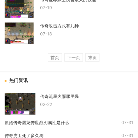
07-19
传奇攻击方式有几种
07-18
首页
下一页
末页
热门资讯
传奇流星火雨哪里爆
02-22
原始传奇屠龙传世战刃属性是什么
07-31
传奇虎卫死了多久刷
07-31