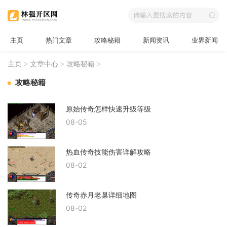
主页
热门文章
攻略秘籍
新闻资讯
业界新闻
主页
>
文章中心
>
攻略秘籍
>
攻略秘籍
原始传奇怎样快速升级等级
08-05
热血传奇技能伤害详解攻略
08-02
传奇赤月老巢详细地图
08-02