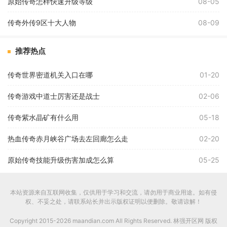
原始传奇怎样快速升级等级
08-05
传奇外传9区十大人物
08-09
推荐热点
传奇世界密道机关入口在哪
01-20
传奇游戏中道士厉害还是战士
02-06
传奇紫水晶矿有什么用
05-18
热血传奇赤月峡谷广场去左回廊怎么走
02-20
原始传奇技能升级伤害加成怎么算
05-25
本站资源来自互联网收集，仅供用于学习和交流，请勿用于商业用途。如有侵
权、不妥之处，请联系站长并出示版权证明以便删除。敬请谅解！
Copyright 2015-2026 maandian.com All Rights Reserved. 林强开区网 版权