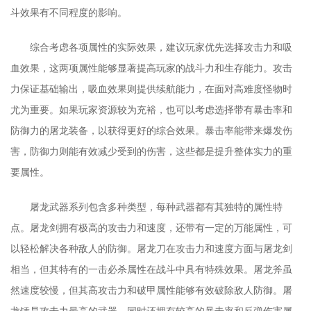
斗效果有不同程度的影响。
综合考虑各项属性的实际效果，建议玩家优先选择攻击力和吸
血效果，这两项属性能够显著提高玩家的战斗力和生存能力。攻击
力保证基础输出，吸血效果则提供续航能力，在面对高难度怪物时
尤为重要。如果玩家资源较为充裕，也可以考虑选择带有暴击率和
防御力的屠龙装备，以获得更好的综合效果。暴击率能带来爆发伤
害，防御力则能有效减少受到的伤害，这些都是提升整体实力的重
要属性。
屠龙武器系列包含多种类型，每种武器都有其独特的属性特
点。屠龙剑拥有极高的攻击力和速度，还带有一定的万能属性，可
以轻松解决各种敌人的防御。屠龙刀在攻击力和速度方面与屠龙剑
相当，但其特有的一击必杀属性在战斗中具有特殊效果。屠龙斧虽
然速度较慢，但其高攻击力和破甲属性能够有效破除敌人防御。屠
龙锤是攻击力最高的武器，同时还拥有较高的暴击率和反弹伤害属