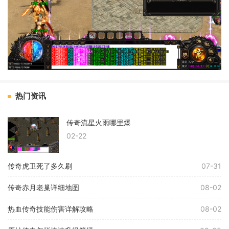
热门资讯
传奇流星火雨哪里爆
02-22
传奇虎卫死了多久刷
07-31
传奇赤月老巢详细地图
08-02
热血传奇技能伤害详解攻略
08-02