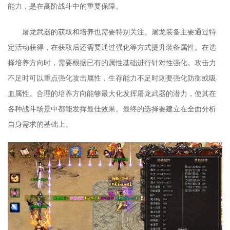
能力，是在高阶战斗中的重要保障。
屠龙武器的获取和培养也需要特别关注。屠龙装备主要通过特
定活动获得，在获取后还需要通过强化等方式提升装备属性。在选
择培养方向时，需要根据已有的属性基础进行针对性强化。攻击力
不足时可以重点强化攻击属性，生存能力不足时则要强化防御或吸
血属性。合理的培养方向能够最大化发挥屠龙武器的潜力，使其在
各种战斗场景中都能发挥最佳效果。最终的选择要建立在全面分析
自身需求的基础上。