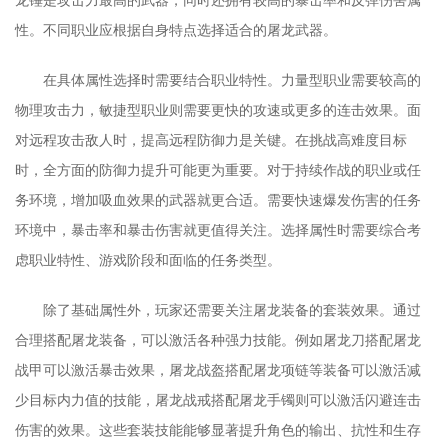
性。不同职业应根据自身特点选择适合的屠龙武器。
在具体属性选择时需要结合职业特性。力量型职业需要较高的
物理攻击力，敏捷型职业则需要更快的攻速或更多的连击效果。面
对远程攻击敌人时，提高远程防御力是关键。在挑战高难度目标
时，全方面的防御力提升可能更为重要。对于持续作战的职业或任
务环境，增加吸血效果的武器就更合适。需要快速爆发伤害的任务
环境中，暴击率和暴击伤害就更值得关注。选择属性时需要综合考
虑职业特性、游戏阶段和面临的任务类型。
除了基础属性外，玩家还需要关注屠龙装备的套装效果。通过
合理搭配屠龙装备，可以激活各种强力技能。例如屠龙刀搭配屠龙
战甲可以激活暴击效果，屠龙战盔搭配屠龙项链等装备可以激活减
少目标内力值的技能，屠龙战戒搭配屠龙手镯则可以激活闪避连击
伤害的效果。这些套装技能能够显著提升角色的输出、抗性和生存