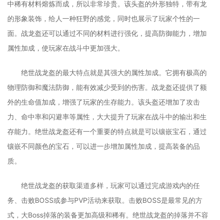
中稀有材料熔炼而成，所以非常珍贵。该头盔的外形独特，带有龙
的形象装饰，给人一种狂野的感觉，同时也展示了玩家个性的一
面。战龙盔还可以通过不同的材料进行强化，提高防御能力，增加
属性加成，使玩家在战斗中更加强大。
绝世战龙盔的最大特点就是其强大的属性加成。它拥有极高的
物理防御和魔法防御，能有效减少受到的伤害。战龙盔还提供了额
外的生命值加成，增强了玩家的生存能力。该头盔还增加了攻击
力、命中率和闪避率等属性，大大提升了玩家在战斗中的输出和生
存能力。绝世战龙盔还有一个重要的特点就是可以镶嵌宝石，通过
镶嵌不同颜色的宝石，可以进一步增加属性加成，提高装备的品
质。
绝世战龙盔的获取渠道多样，玩家可以通过完成游戏内的任
务、击败BOSS或参与PVP活动来获取。击败BOSS是最常见的方
式，大Boss掉落的装备更加高级和稀有。绝世战龙盔的掉落并不容