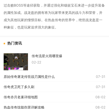
过击败BOSS等途径获取，并通过强化和镶嵌宝石来进一步提升装备
的属性加成。战龙盔的拥有将为玩家带来更高的战斗力和荣誉，并
成为其他玩家的憧憬目标。在热血传奇的世界中，绝世战龙盔是一
种象征，也是玩家追求强大的象征。
热门资讯
传奇流星火雨哪里爆
02-22
原始传奇屠龙传世战刃属性是什么
07-31
传奇虎卫死了多久刷
07-31
传奇赤月老巢详细地图
08-02
热血传奇技能伤害详解攻略
08-02