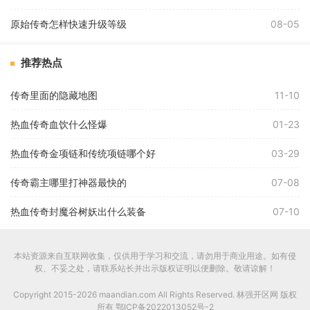
原始传奇怎样快速升级等级
08-05
推荐热点
传奇里面的隐藏地图
11-10
热血传奇血饮什么怪爆
01-23
热血传奇金项链和传统项链哪个好
03-29
传奇霸主哪里打神器最快的
07-08
热血传奇封魔谷树妖出什么装备
07-10
本站资源来自互联网收集，仅供用于学习和交流，请勿用于商业用途。如有侵
权、不妥之处，请联系站长并出示版权证明以便删除。敬请谅解！
Copyright 2015-2026 maandian.com All Rights Reserved. 林强开区网 版权
所有
鄂ICP备2022013052号-2