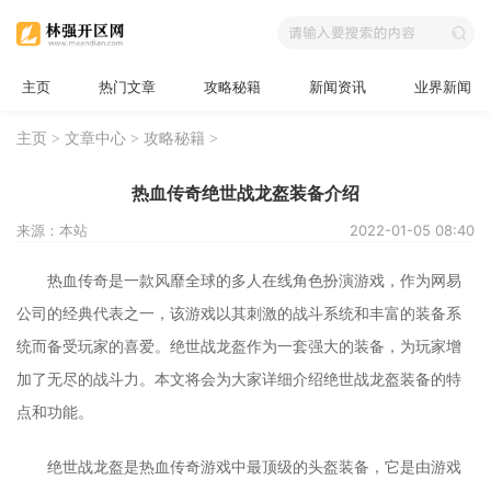
主页
热门文章
攻略秘籍
新闻资讯
业界新闻
主页
>
文章中心
>
攻略秘籍
>
热血传奇绝世战龙盔装备介绍
来源：本站
2022-01-05 08:40
热血传奇是一款风靡全球的多人在线角色扮演游戏，作为网易
公司的经典代表之一，该游戏以其刺激的战斗系统和丰富的装备系
统而备受玩家的喜爱。绝世战龙盔作为一套强大的装备，为玩家增
加了无尽的战斗力。本文将会为大家详细介绍绝世战龙盔装备的特
点和功能。
绝世战龙盔是热血传奇游戏中最顶级的头盔装备，它是由游戏