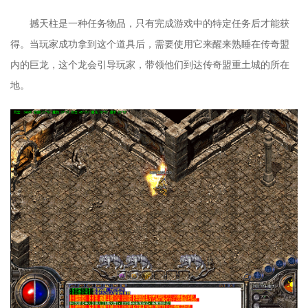
撼天柱是一种任务物品，只有完成游戏中的特定任务后才能获
得。当玩家成功拿到这个道具后，需要使用它来醒来熟睡在传奇盟
内的巨龙，这个龙会引导玩家，带领他们到达传奇盟重土城的所在
地。