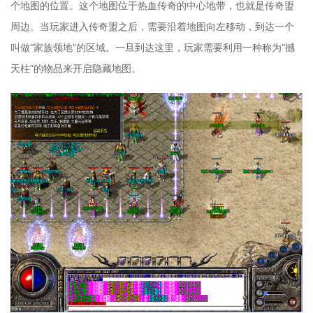
个地图的位置。这个地图位于热血传奇的中心地带，也就是传奇盟
周边。当玩家进入传奇盟之后，需要沿着地图向左移动，到达一个
叫做“家族领地”的区域。一旦到达这里，玩家需要利用一种称为“撼
天柱”的物品来开启隐藏地图。