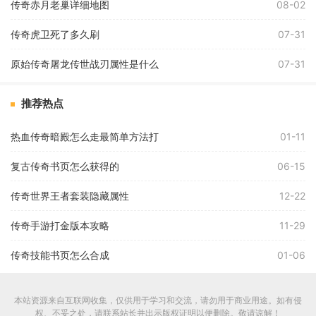
传奇赤月老巢详细地图
08-02
传奇虎卫死了多久刷
07-31
原始传奇屠龙传世战刃属性是什么
07-31
推荐热点
热血传奇暗殿怎么走最简单方法打
01-11
复古传奇书页怎么获得的
06-15
传奇世界王者套装隐藏属性
12-22
传奇手游打金版本攻略
11-29
传奇技能书页怎么合成
01-06
本站资源来自互联网收集，仅供用于学习和交流，请勿用于商业用途。如有侵
权、不妥之处，请联系站长并出示版权证明以便删除。敬请谅解！