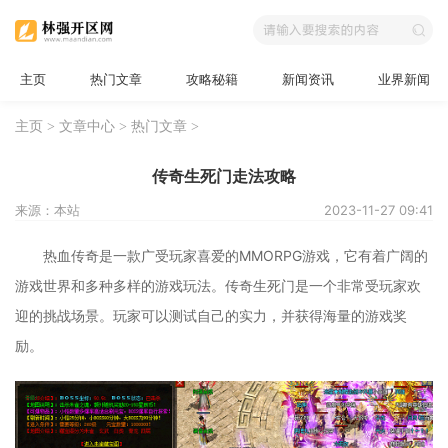
主页
热门文章
攻略秘籍
新闻资讯
业界新闻
主页
>
文章中心
>
热门文章
>
传奇生死门走法攻略
来源：本站
2023-11-27 09:41
热血传奇是一款广受玩家喜爱的MMORPG游戏，它有着广阔的
游戏世界和多种多样的游戏玩法。传奇生死门是一个非常受玩家欢
迎的挑战场景。玩家可以测试自己的实力，并获得海量的游戏奖
励。