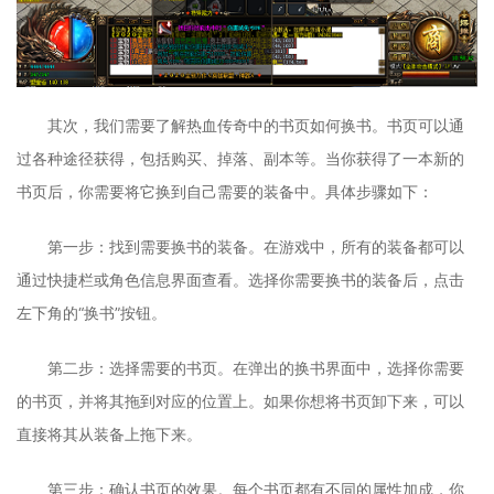
其次，我们需要了解热血传奇中的书页如何换书。书页可以通
过各种途径获得，包括购买、掉落、副本等。当你获得了一本新的
书页后，你需要将它换到自己需要的装备中。具体步骤如下：
第一步：找到需要换书的装备。在游戏中，所有的装备都可以
通过快捷栏或角色信息界面查看。选择你需要换书的装备后，点击
左下角的“换书”按钮。
第二步：选择需要的书页。在弹出的换书界面中，选择你需要
的书页，并将其拖到对应的位置上。如果你想将书页卸下来，可以
直接将其从装备上拖下来。
第三步：确认书页的效果。每个书页都有不同的属性加成，你