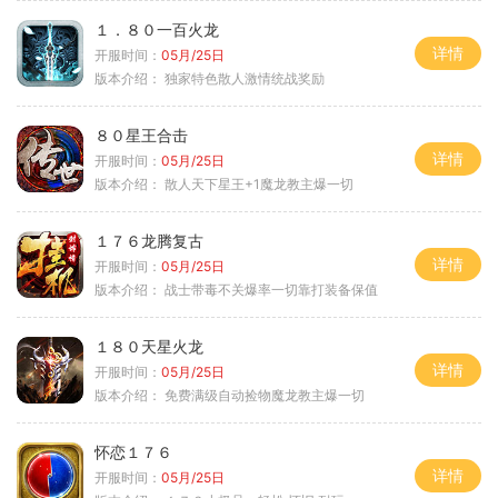
１．８０一百火龙
详情
开服时间：
05月/25日
版本介绍：
独家特色散人激情统战奖励
８０星王合击
详情
开服时间：
05月/25日
版本介绍：
散人天下星王+1魔龙教主爆一切
１７６龙腾复古
详情
开服时间：
05月/25日
版本介绍：
战士带毒不关爆率一切靠打装备保值
１８０天星火龙
详情
开服时间：
05月/25日
版本介绍：
免费满级自动捡物魔龙教主爆一切
怀恋１７６
详情
开服时间：
05月/25日