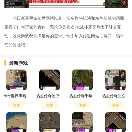
今日新开手游传世网站以其丰富多样的玩法和精美细腻的画面
赢得了广大玩家的青睐。无论你是喜欢PK战斗还是热衷于社交互
动，这款游戏都能满足你的需求。快来加入传世网站，展开一场奇
幻的冒险吧！
最新游戏
传奇世界黑暗魔力有什么用处
热血传奇治疗项链每秒回复多少血
热血传奇千年树妖刷新位置固定吗
热血传奇怎么升1000级装备
查看
查看
查看
查看