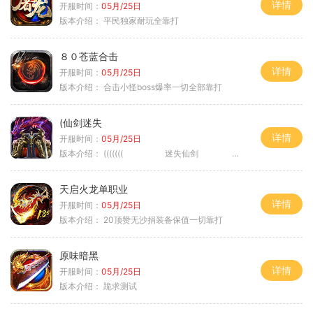
详情
开服时间：
05月/25日
版本介绍：
平民独家耐玩全靠打
８０苍蓝合击
详情
开服时间：
05月/25日
版本介绍：
合击小怪boss爆率一切全部靠打
(仙剑迷失
详情
开服时间：
05月/25日
版本介绍：
((((((( 迷失仙剑 )))))
天启火龙单职业
详情
开服时间：
05月/25日
版本介绍：
20顶赞无沙捐装备保值一切靠打
原味暗黑
详情
开服时间：
05月/25日
版本介绍：
跪求测试