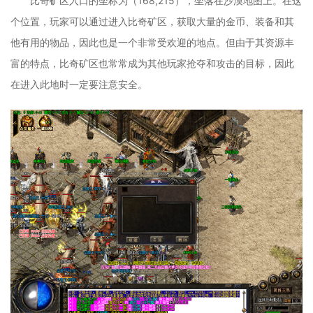
比奇矿区入口的坐标为（168,215），坐落在沙漠地图上。在这
个位置，玩家可以通过进入比奇矿区，获取大量的金币、装备和其
他有用的物品，因此也是一个非常受欢迎的地点。但由于其资源丰
富的特点，比奇矿区也常常成为其他玩家抢夺和攻击的目标，因此
在进入此地时一定要注意安全。