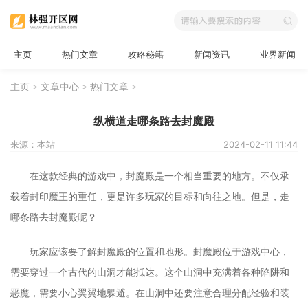
主页
热门文章
攻略秘籍
新闻资讯
业界新闻
主页
>
文章中心
>
热门文章
>
纵横道走哪条路去封魔殿
来源：本站
2024-02-11 11:44
在这款经典的游戏中，封魔殿是一个相当重要的地方。不仅承
载着封印魔王的重任，更是许多玩家的目标和向往之地。但是，走
哪条路去封魔殿呢？
玩家应该要了解封魔殿的位置和地形。封魔殿位于游戏中心，
需要穿过一个古代的山洞才能抵达。这个山洞中充满着各种陷阱和
恶魔，需要小心翼翼地躲避。在山洞中还要注意合理分配经验和装