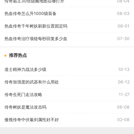
传奇霸主30倍隐藏地图在哪打开
08-04
热血传奇怎么升1000级装备
08-03
热血传奇千年树妖刷新位置固定吗
08-01
热血传奇治疗项链每秒回复多少血
07-30
推荐热点
道士精神力战法多少级
10-13
传奇加强度的武器有什么用处
06-12
传奇生死门走法攻略
11-27
传奇树妖是魔法攻击吗
06-08
傲视传奇中伏羲剑属性好不好
02-08